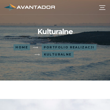
Kulturalne
HOME
PORTFOLIO REALIZACJI
KULTURALNE