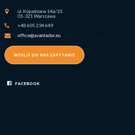
ul. Kopalniana 14a/33
01-321 Warszawa
+48 605 234 649
office@avantador.eu
WYŚLIJ DO NAS ZAPYTANIE
FACEBOOK