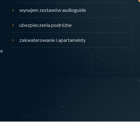
wynajem zestawów audioguide
ubezpieczenia podróżne
zakwaterowanie i apartamenty
ne