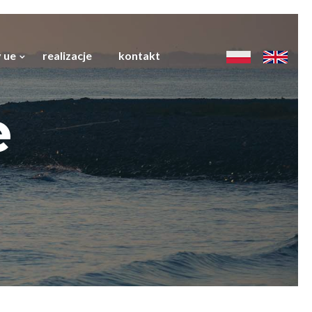
 ue
realizacje
kontakt
e