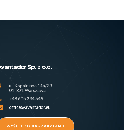
Avantador Sp. z o.o.
ul. Kopalniana 14a/33
01-321 Warszawa
+48 605 234 649
office@avantador.eu
WYŚLIJ DO NAS ZAPYTANIE