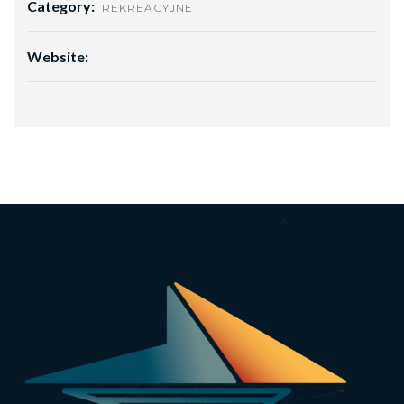
Category:
REKREACYJNE
Website: