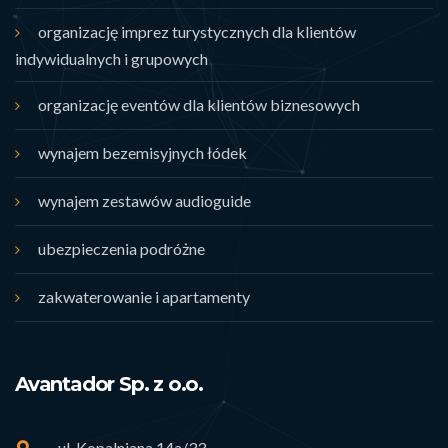
organizację imprez turystycznych dla klientów
indywidualnych i grupowych
organizację eventów dla klientów biznesowych
wynajem bezemisyjnych łódek
wynajem zestawów audioguide
ubezpieczenia podróżne
zakwaterowanie i apartamenty
Avantador Sp. z o.o.
ul. Kopalniana 14a/33