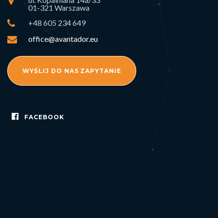
01-321 Warszawa
+48 605 234 649
office@avantador.eu
WYŚLIJ DO NAS ZAPYTANIE
FACEBOOK