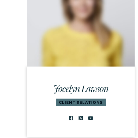
Jocelyn Lawson
CLIENT RELATIONS