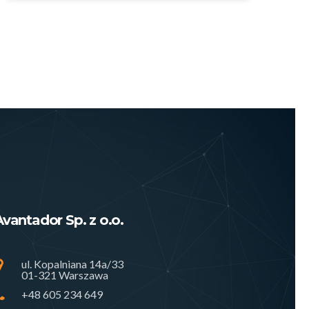
Avantador Sp. z o.o.
ul. Kopalniana 14a/33
01-321 Warszawa
+48 605 234 649