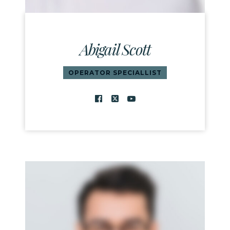
Abigail Scott
OPERATOR SPECIALLIST