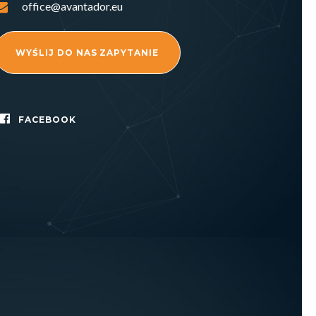
office@avantador.eu
WYŚLIJ DO NAS ZAPYTANIE
FACEBOOK