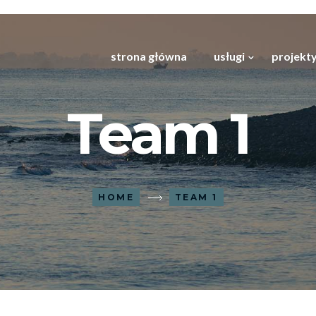
strona główna
usługi
projekty
Team 1
HOME
TEAM 1