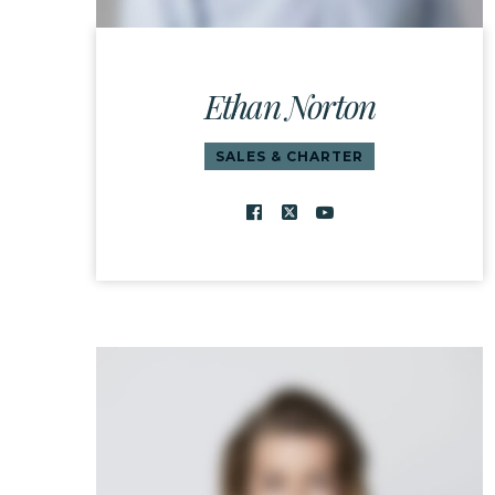
Ethan Norton
SALES & CHARTER