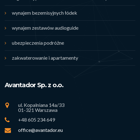
wynajem bezemisyjnych łódek
wynajem zestawów audioguide
ubezpieczenia podróżne
zakwaterowanie i apartamenty
Avantador Sp. z o.o.
ul. Kopalniana 14a/33
01-321 Warszawa
+48 605 234 649
office@avantador.eu