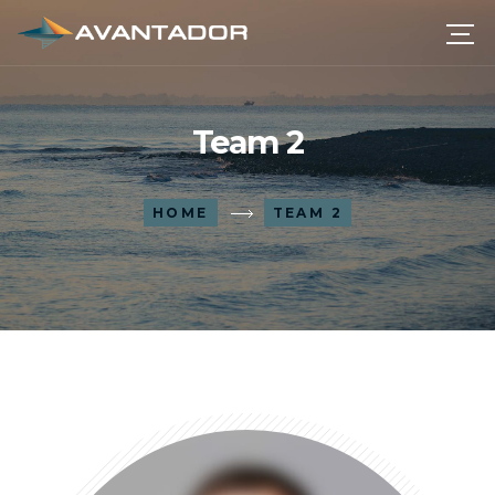
Team 2
HOME
TEAM 2