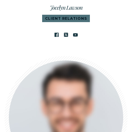
Jocelyn Lawson
CLIENT RELATIONS