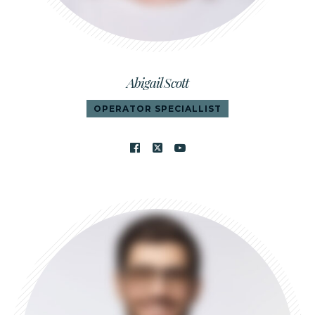
Abigail Scott
OPERATOR SPECIALLIST