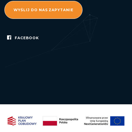
WYŚLIJ DO NAS ZAPYTANIE
FACEBOOK