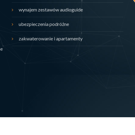
wynajem zestawów audioguide
ubezpieczenia podróżne
zakwaterowanie i apartamenty
ne