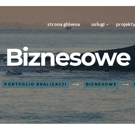
strona główna
usługi
projekty
Biznesowe
PORTFOLIO REALIZACJI
BIZNESOWE