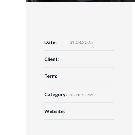
Date:
31.08.2025
Client:
Term:
Category:
BIZNESOWE
Website: