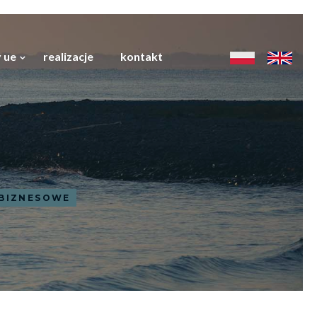
 ue
realizacje
kontakt
BIZNESOWE