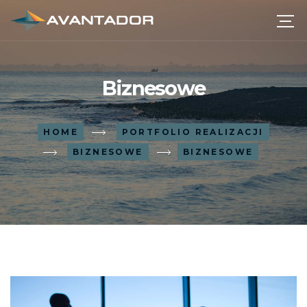
Biznesowe
HOME
PORTFOLIO REALIZACJI
BIZNESOWE
BIZNESOWE