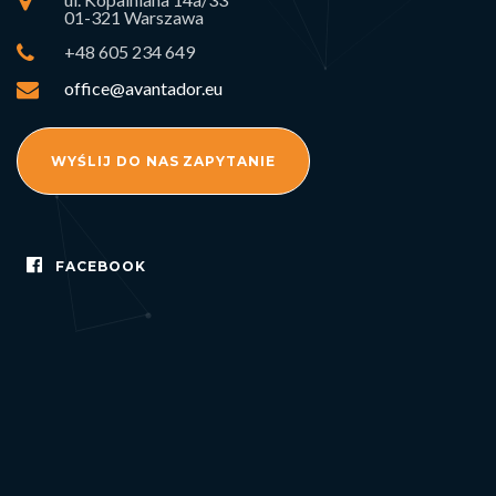
01-321 Warszawa
+48 605 234 649
office@avantador.eu
WYŚLIJ DO NAS ZAPYTANIE
FACEBOOK