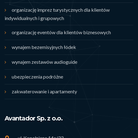
organizację imprez turystycznych dla klientów
indywidualnych i grupowych
organizację eventów dla klientów biznesowych
wynajem bezemisyjnych łódek
wynajem zestawów audioguide
ubezpieczenia podróżne
zakwaterowanie i apartamenty
Avantador Sp. z o.o.
ul. Kopalniana 14a/33