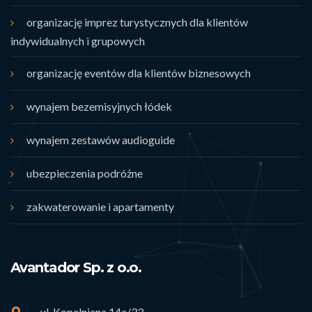
organizację imprez turystycznych dla klientów
indywidualnych i grupowych
organizację eventów dla klientów biznesowych
wynajem bezemisyjnych łódek
wynajem zestawów audioguide
ubezpieczenia podróżne
zakwaterowanie i apartamenty
Avantador Sp. z o.o.
ul. Kopalniana 14a/33