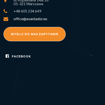
01-321 Warszawa
+48 605 234 649
office@avantador.eu
WYŚLIJ DO NAS ZAPYTANIE
FACEBOOK