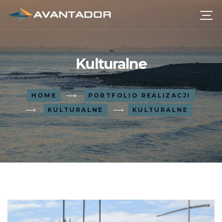
Kulturalne
HOME
PORTFOLIO REALIZACJI
KULTURALNE
KULTURALNE