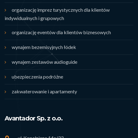
organizację imprez turystycznych dla klientów
indywidualnych i grupowych
organizację eventów dla klientów biznesowych
wynajem bezemisyjnych łódek
wynajem zestawów audioguide
ubezpieczenia podróżne
zakwaterowanie i apartamenty
Avantador Sp. z o.o.
ul. Kopalniana 14a/33