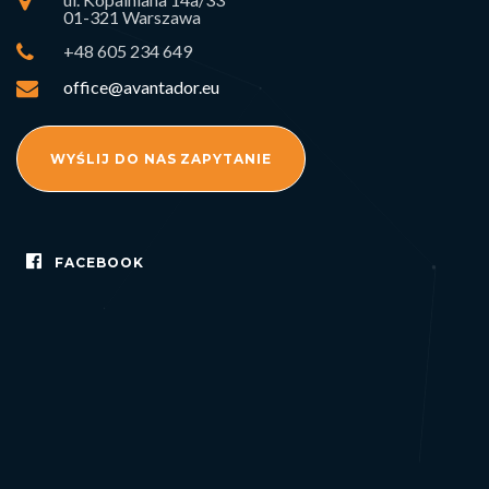
01-321 Warszawa
+48 605 234 649
office@avantador.eu
WYŚLIJ DO NAS ZAPYTANIE
FACEBOOK